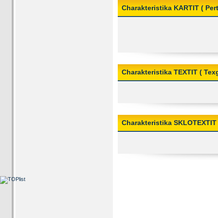
Charakteristika KARTIT ( Pert
Charakteristika TEXTIT ( Tex
Charakteristika SKLOTEXTIT 